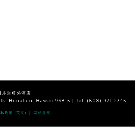
滩步道尊盛酒店
k, Honolulu, Hawaii 96815 | Tel: (808) 921-2345
私政策 (英文)
｜
网站导航