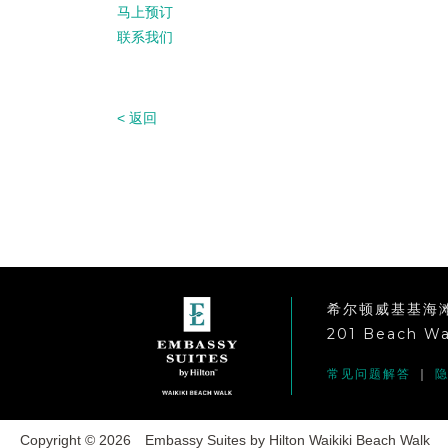
马上预订
联系我们
< 返回
希尔顿威基基海
201 Beach Wal
常见问题解答
｜
隐
Copyright © 2026 Embassy Suites by Hilton Waikiki Beach Walk