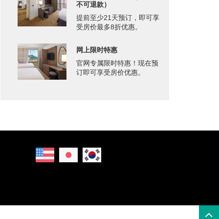
不可退款）
提前至少21天预订，即可享
受房价最多8折优惠。
网上限时特惠
官网专属限时特惠！现在预
订即可享受房价优惠。