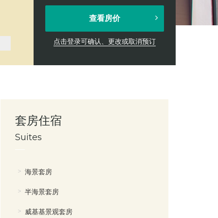
查看房价
点击登录可确认、更改或取消预订
套房住宿
Suites
海景套房
半海景套房
威基基景观套房