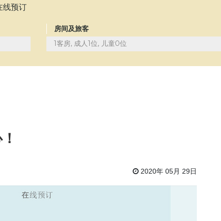
在线预订
房间及旅客
1客房, 成人1位, 儿童0位
心！
2020年 05月 29日