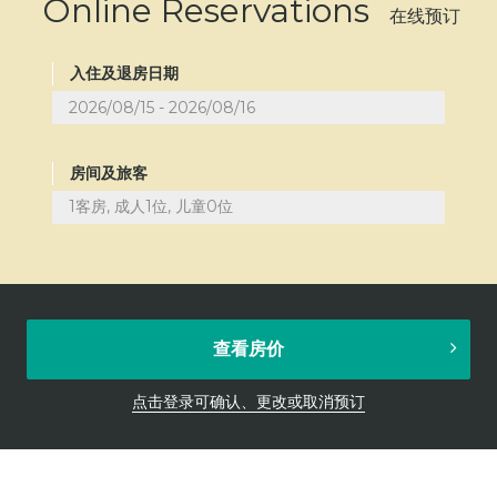
Online Reservations
在线预订
入住及退房日期
房间及旅客
1客房, 成人1位, 儿童0位
查看房价
点击登录可确认、更改或取消预订