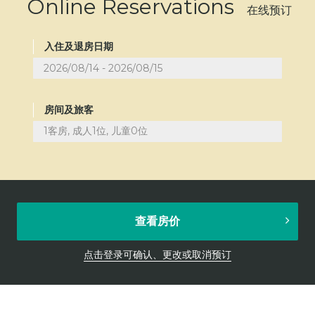
Online Reservations
在线预订
入住及退房日期
房间及旅客
1客房, 成人1位, 儿童0位
查看房价
点击登录可确认、更改或取消预订