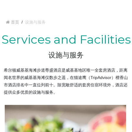
首页
/
设施与服务
Services and Facilities
设施与服务
希尔顿威基基海滩步道尊盛酒店是威基基地区唯一全套房酒店，距离
闻名世界的威基基海滩仅数步之遥，在猫途鹰（TripAdvisor）檀香山
市酒店排名中一直位列前十。除宽敞舒适的套房住宿环境外，酒店还
提供众多优质的设施与服务。