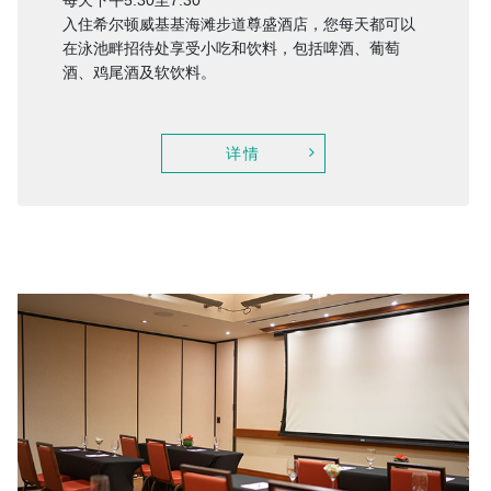
每天下午5:30至7:30
入住希尔顿威基基海滩步道尊盛酒店，您每天都可以
在泳池畔招待处享受小吃和饮料，包括啤酒、葡萄
酒、鸡尾酒及软饮料。
详情